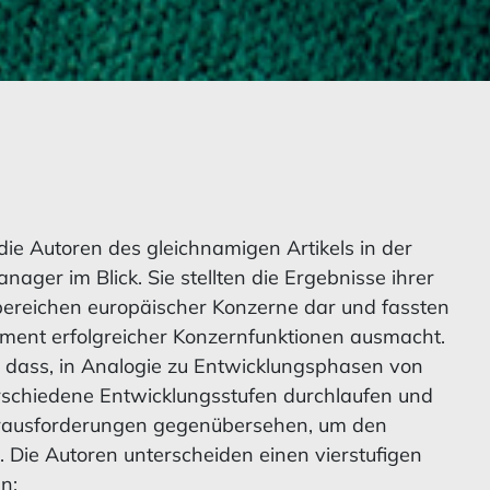
ie Autoren des gleichnamigen Artikels in der
er im Blick. Sie stellten die Ergebnisse ihrer
ereichen europäischer Konzerne dar und fassten
ent erfolgreicher Konzernfunktionen ausmacht.
 dass, in Analogie zu Entwicklungsphasen von
rschiedene Entwicklungsstufen durchlaufen und
Herausforderungen gegenübersehen, um den
. Die Autoren unterscheiden einen vierstufigen
n: