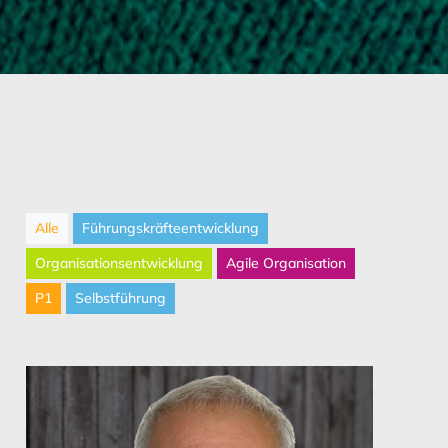
Alle
Führungskräfteentwicklung
Organisationsentwicklung
Agile Organisation
P1
Selbstführung