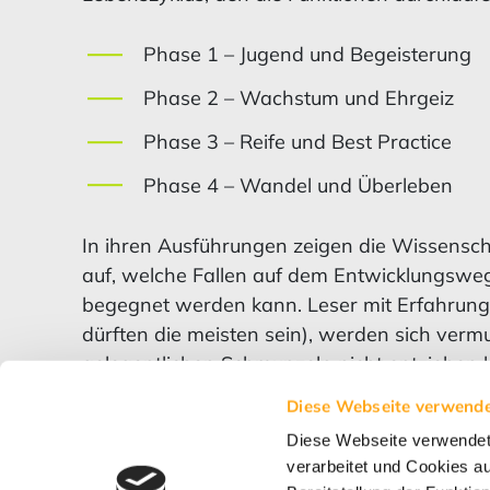
Phase 1 – Jugend und Begeisterung
Phase 2 – Wachstum und Ehrgeiz
Phase 3 – Reife und Best Practice
Phase 4 – Wandel und Überleben
In ihren Ausführungen zeigen die Wissenscha
auf, welche Fallen auf dem Entwicklungswe
begegnet werden kann. Leser mit Erfahrung 
dürften die meisten sein), werden sich verm
gelegentlichen Schmunzeln nicht entziehen
und Empfehlungen der Wissenschaftler. Darin
Diese Webseite verwende
denn der Leser erhält wertvolle Denkanstö
Diese Webseite verwende
strategisch bedeutender Konzernfunktionen.
verarbeitet und Cookies a