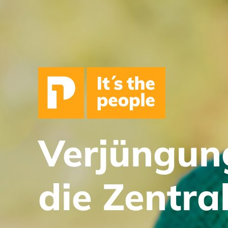
Verjüngun
die Zentra