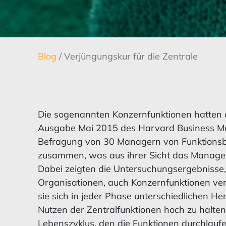
Blog
/ Verjüngungskur für die Zentrale
Die sogenannten Konzernfunktionen hatten d
Ausgabe Mai 2015 des Harvard Business Manag
Befragung von 30 Managern von Funktionsb
zusammen, was aus ihrer Sicht das Managem
Dabei zeigten die Untersuchungsergebnisse,
Organisationen, auch Konzernfunktionen ve
sie sich in jeder Phase unterschiedlichen 
Nutzen der Zentralfunktionen hoch zu halten
Lebenszyklus, den die Funktionen durchlaufe