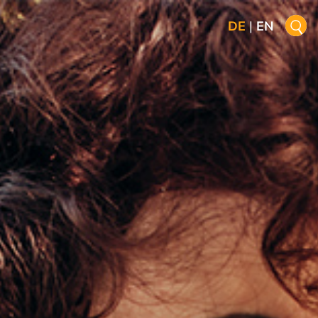
DE
|
EN