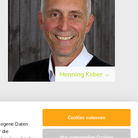
Henning Keber →
Cookies zulassen
zogene Daten
 die
Nur notwendige Cookies