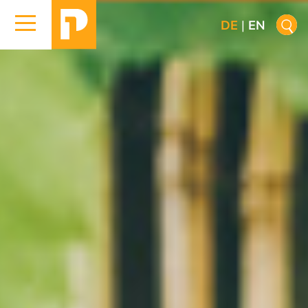
DE
|
EN