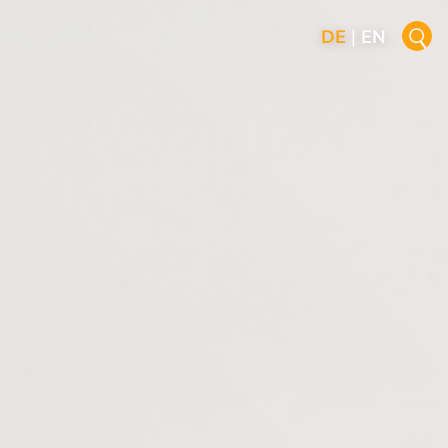
DE
|
EN