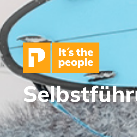
Selbstfüh