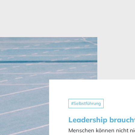
#Selbstführung
Leadership brauch
Menschen können nicht ni