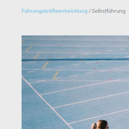
Führungskräfteentwicklung
/ Selbstführung