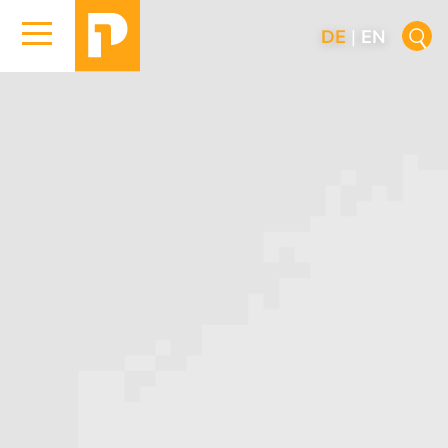
DE
|
EN