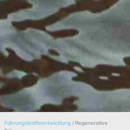
Führungskräfteentwicklung
/ Regenerative