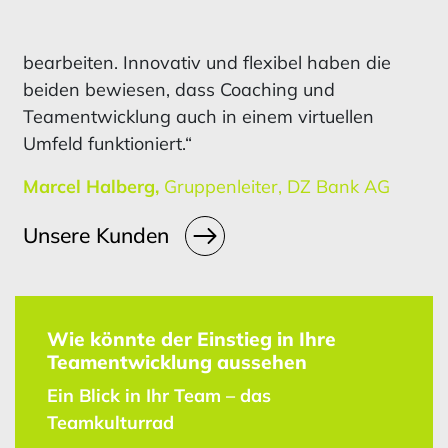
bearbeiten. Innovativ und flexibel haben die
beiden bewiesen, dass Coaching und
Teamentwicklung auch in einem virtuellen
Umfeld funktioniert.“
Marcel Halberg,
Gruppenleiter, DZ Bank AG
Unsere Kunden
Wie könnte der Einstieg in Ihre
Teamentwicklung aussehen
Ein Blick in Ihr Team – das
Teamkulturrad