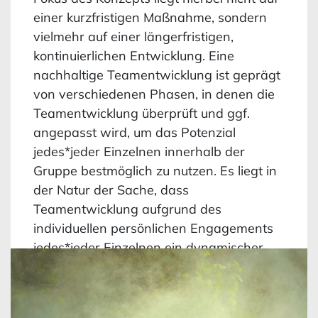
einer kurzfristigen Maßnahme, sondern
vielmehr auf einer längerfristigen,
kontinuierlichen Entwicklung. Eine
nachhaltige Teamentwicklung ist geprägt
von verschiedenen Phasen, in denen die
Teamentwicklung überprüft und ggf.
angepasst wird, um das Potenzial
jedes*jeder Einzelnen innerhalb der
Gruppe bestmöglich zu nutzen. Es liegt in
der Natur der Sache, dass
Teamentwicklung aufgrund des
individuellen persönlichen Engagements
jedes*jeder Einzelnen ein dynamischer
Prozess und ständig im Wandel ist.