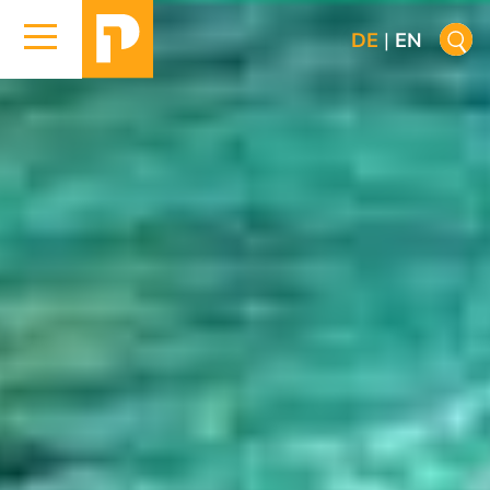
DE
|
EN