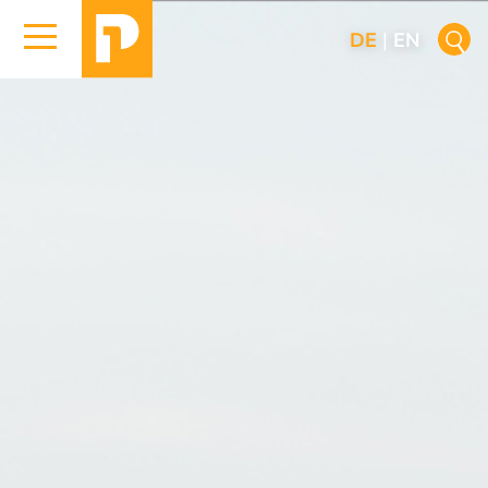
DE
|
EN