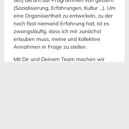
set!) beruht auf Programmen von gestern
(Sozialisierung, Erfahrungen, Kultur …). Um
eine Organisiertheit zu entwickeln, zu der
noch fast niemand Erfahrung hat, ist es
zwangsläufig, dass ich mir zunächst
erlauben muss, meine und kollektive
Annahmen in Frage zu stellen.
Mit Dir und Deinem Team machen wir
gerne den ersten Mindset Test.