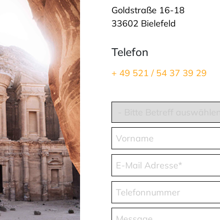
Goldstraße 16-18
33602 Bielefeld
Telefon
+ 49 521 / 54 37 39 29