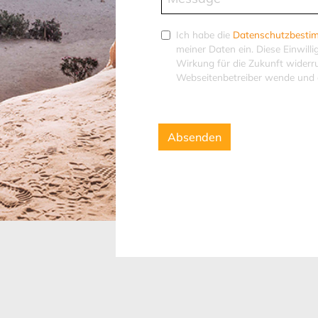
Ich habe die
Datenschutzbest
meiner Daten ein. Diese Einwill
Wirkung für die Zukunft widerr
Webseitenbetreiber wende und 