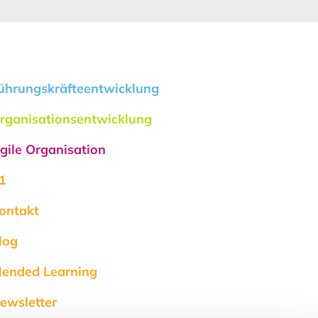
ührungskräfteentwicklung
rganisationsentwicklung
gile Organisation
1
ontakt
log
lended Learning
ewsletter