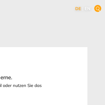
DE
|
EN
erne.
il oder nutzen Sie das
H