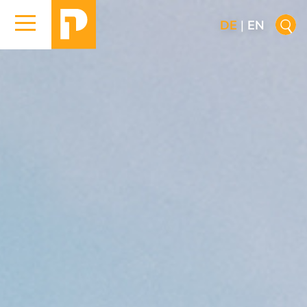
DE
|
EN