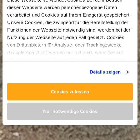
dieser Webseite werden personenbezogene Daten
verarbeitet und Cookies auf Ihrem Endgerät gespeichert.
Unsere Cookies, die zwingend für die Bereitstellung der
Funktionen der Webseite notwendig sind, werden bei der
Nutzung der Webseite auf jeden Fall gesetzt. Cookies
von Drittanbietern für Analyse- oder Trackingzwecke
(Google Analytics) werden nur aktiviert, wenn Sie auf
“Cookies zulassen” klicken. Mehr dazu (einschließlich
der Möglichkeit, die Einwilligungserklärung zu widerrufen)
Details zeigen
erfahren Sie in unserer
Datenschutzerklärung
—
Impressum
.
Cookies zulassen
Nur notwendige Cookies