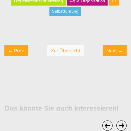
Organisationsentwicklung
Agile Organisation
P1
Selbstführung
← Prev
Zur Übersicht
Next →
Das könnte Sie auch interessieren!