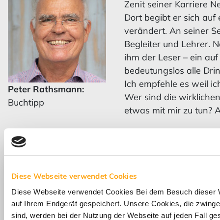
Zenit seiner Karriere N
Dort begibt er sich auf
verändert. An seiner Sei
Begleiter und Lehrer. N
ihm der Leser – ein au
bedeutungslos alle Dri
Ich empfehle es weil ic
Peter Rathsmann:
Wer sind die wirkliche
Buchtipp
etwas mit mir zu tun?
Meine Empfehlung: Mit
Freude in den Atlantik
Diese Webseite verwendet Cookies
dem TGV zurück nach F
Diese Webseite verwendet Cookies Bei dem Besuch dieser 
auf Ihrem Endgerät gespeichert. Unsere Cookies, die zwingen
sind, werden bei der Nutzung der Webseite auf jeden Fall ge