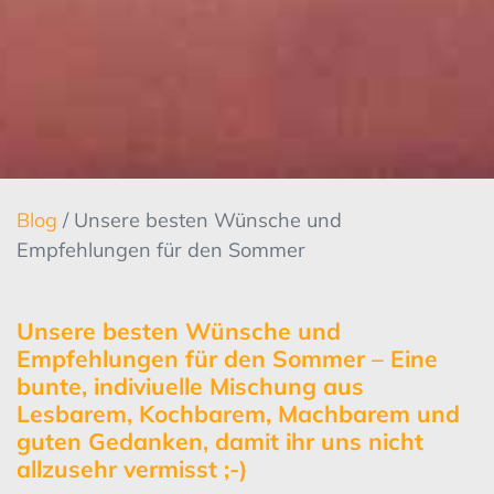
Blog
/ Unsere besten Wünsche und
Empfehlungen für den Sommer
Unsere besten Wünsche und
Empfehlungen für den Sommer – Eine
bunte, indiviuelle Mischung aus
Lesbarem, Kochbarem, Machbarem und
guten Gedanken, damit ihr uns nicht
allzusehr vermisst ;-)