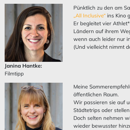
Pünktlich zu den am Sa
„All Inclusive“
ins Kino
Er begleitet vier Athle
Ländern auf ihrem Weg
wenn auch leider nur i
(Und vielleicht nimmt d
Janina Hantke:
Filmtipp
Meine Sommerempfehlun
öffentlichen Raum.
Wir passieren sie auf u
Städtetrips oder stell
Doch selten nehmen wir
wieder bewusster hinz