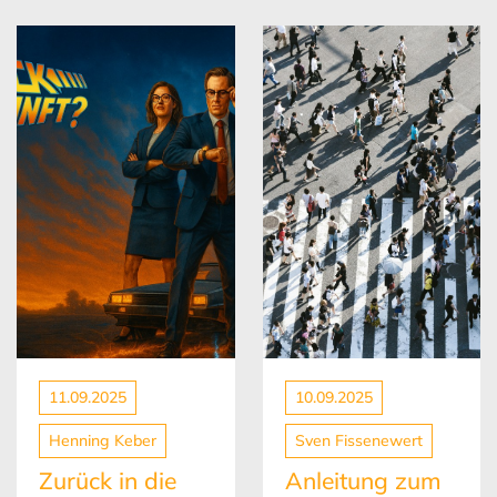
10.09.2025
10.09.2025
Sven Fissenewert
Lena Brandes
Anleitung zum
Geschichten a