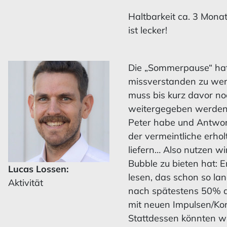
Haltbarkeit ca. 3 Mona
ist lecker!
Die „Sommerpause“ hat 
missverstanden zu werd
muss bis kurz davor no
weitergegeben werden,
Peter habe und Antwort
der vermeintliche erho
liefern… Also nutzen w
Bubble zu bieten hat: 
Lucas Lossen:
lesen, das schon so la
Aktivität
nach spätestens 50% de
mit neuen Impulsen/Ko
Stattdessen könnten wir