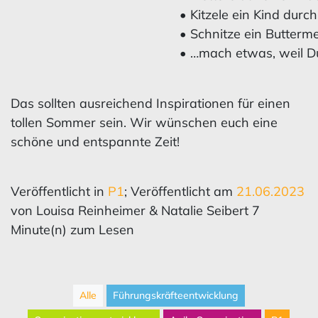
•
Kitzele ein Kind durch
•
Schnitze ein Butterm
•
…mach etwas, weil Du 
Das sollten ausreichend Inspirationen für einen
tollen Sommer sein. Wir wünschen euch eine
schöne und entspannte Zeit!
Veröffentlicht in
P1
; Veröffentlicht am
21.06.2023
von Louisa Reinheimer & Natalie Seibert 7
Minute(n) zum Lesen
Alle
Führungskräfteentwicklung