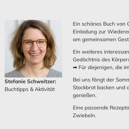
Ein schönes Buch von G
Einladung zur Wiedere
am gemeinsamen Gesta
Ein weiteres interessa
Gedächtnis des Körpers
➡ Für diejenigen, die 
Bei uns fängt der Som
Stefanie Schweitzer:
Stockbrot backen und 
Buchtipps & Aktivität
genießen.
Eine passende Rezepta
Zwiebeln.