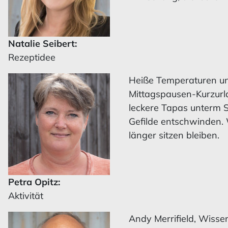
Natalie Seibert:
Rezeptidee
Heiße Temperaturen und
Mittagspausen-Kurzurl
leckere Tapas unterm S
Gefilde entschwinden.
länger sitzen bleiben.
Petra Opitz:
Aktivität
Andy Merrifield, Wisse