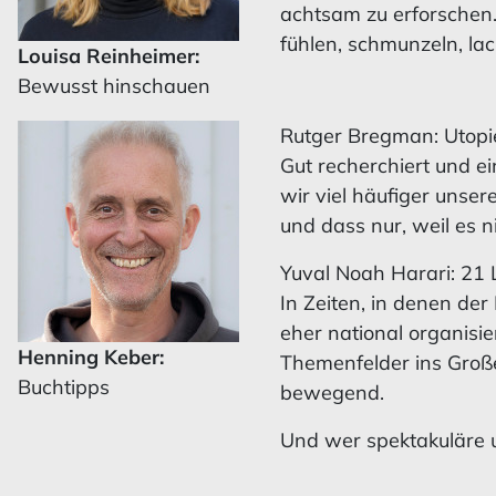
achtsam zu erforschen.
fühlen, schmunzeln, lac
Louisa Reinheimer:
Bewusst hinschauen
Rutger Bregman: Utopie
Gut recherchiert und e
wir viel häufiger unser
und dass nur, weil es ni
Yuval Noah Harari: 21 
In Zeiten, in denen der
eher national organisie
Henning Keber:
Themenfelder ins Große
Buchtipps
bewegend.
Und wer spektakuläre 