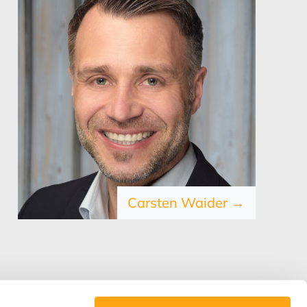
Carsten Waider →