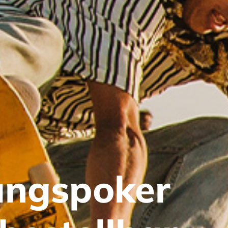
ungspoker