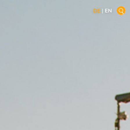
DE
|
EN