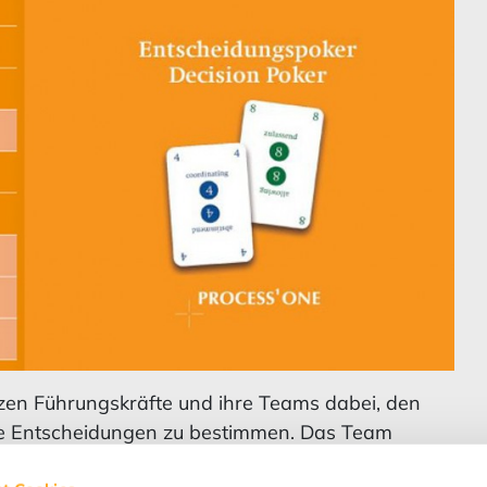
zen Führungskräfte und ihre Teams dabei, den
nde Entscheidungen zu bestimmen. Das Team
bstverantwortlich, mit welchem Grad an