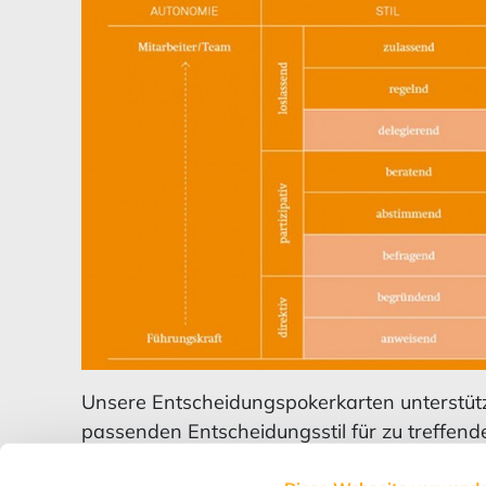
Unsere Entscheidungspokerkarten unterstüt
passenden Entscheidungsstil für zu treffe
bestimmt durch den Entscheidungspoker sel