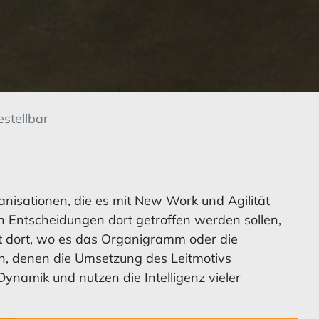
stellbar
anisationen, die es mit New Work und Agilität
n Entscheidungen dort getroffen werden sollen,
t dort, wo es das Organigramm oder die
en, denen die Umsetzung des Leitmotivs
ynamik und nutzen die Intelligenz vieler