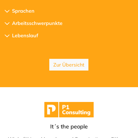
Sprachen
Arbeitsschwerpunkte
Lebenslauf
Zur Übersicht
It´s the people