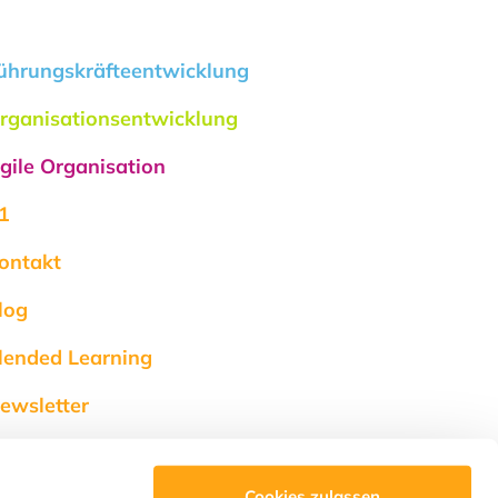
ührungskräfteentwicklung
rganisationsentwicklung
gile Organisation
1
ontakt
log
lended Learning
ewsletter
uche
Cookies zulassen