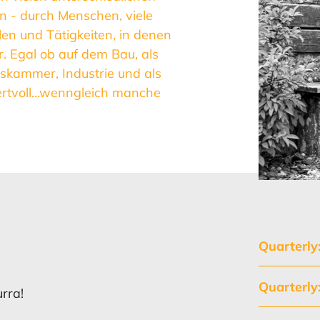
n - durch Menschen, viele
len und Tätigkeiten, in denen
. Egal ob auf dem Bau, als
skammer, Industrie und als
ertvoll…wenngleich manche
Quarterly
Quarterly
rra!