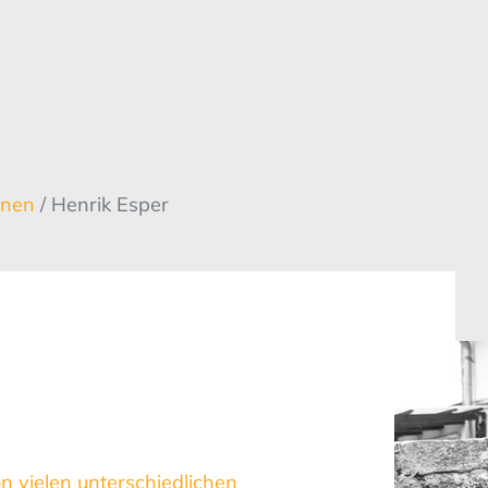
innen
/ Henrik Esper
on vielen unterschiedlichen