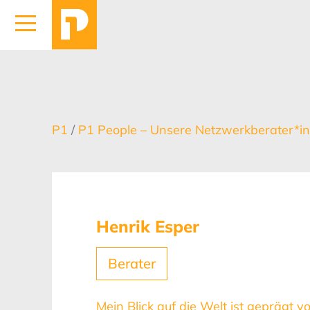
P1
/
P1 People – Unsere Netzwerkberater*
Henrik Esper
Berater
Mein Blick auf die Welt ist geprägt v