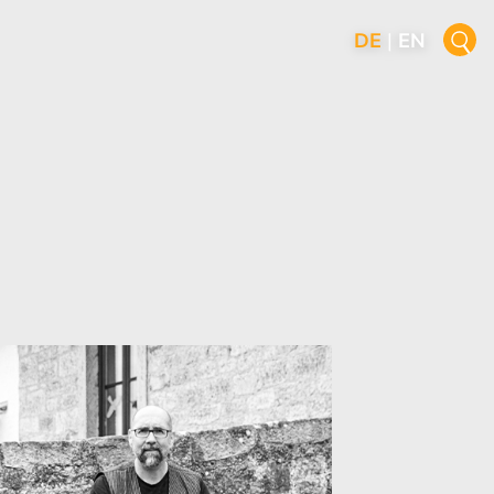
DE
|
EN