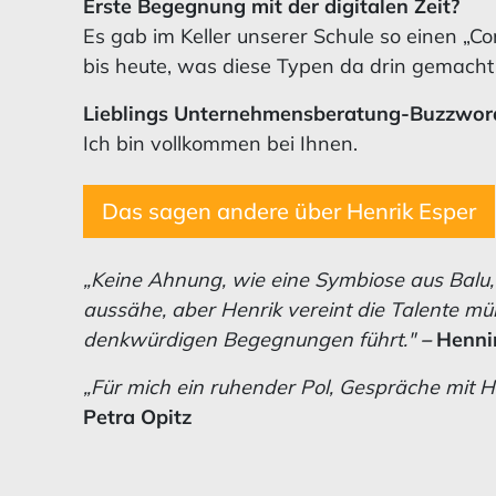
Erste Begegnung mit der digitalen Zeit?
Es gab im Keller unserer Schule so einen „C
bis heute, was diese Typen da drin gemach
Lieblings Unternehmensberatung-Buzzwor
Ich bin vollkommen bei Ihnen.
Das sagen andere über Henrik Esper
„Keine Ahnung, wie eine Symbiose aus Balu
aussähe, aber Henrik vereint die Talente müh
denkwürdigen Begegnungen führt."
–
Henni
„Für mich ein ruhender Pol, Gespräche mit H
Petra Opitz