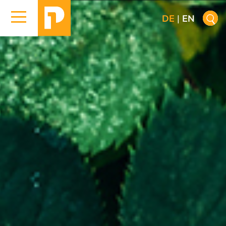
DE
|
EN