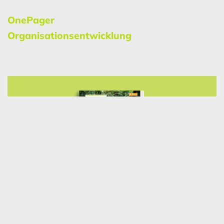
OnePager
Organisationsentwicklung
Regenerative Business