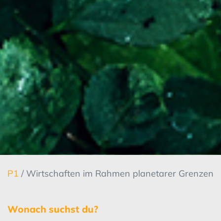
P1
/ Wirtschaften im Rahmen planetarer Grenzen
Wonach suchst du?